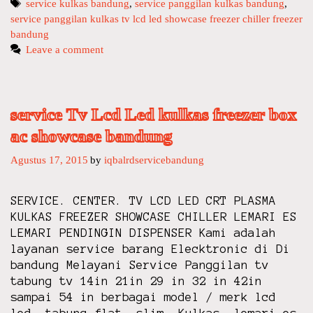
T
service kulkas bandung
,
service panggilan kulkas bandung
,
service panggilan kulkas tv lcd led showcase freezer chiller freezer
a
bandung
g
s
Leave a comment
service Tv Lcd Led kulkas freezer box
ac showcase bandung
Agustus 17, 2015
by
iqbalrdservicebandung
SERVICE. CENTER. TV LCD LED CRT PLASMA
KULKAS FREEZER SHOWCASE CHILLER LEMARI ES
LEMARI PENDINGIN DISPENSER Kami adalah
layanan service barang Elecktronic di Di
bandung Melayani Service Panggilan tv
tabung tv 14in 21in 29 in 32 in 42in
sampai 54 in berbagai model / merk lcd
led- tabung-flat -slim- Kulkas -lemari es